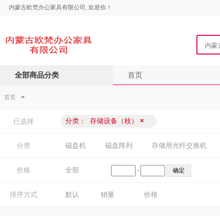
内蒙古欧梵办公家具有限公司, 欢迎你！
全部商品分类
首页
首页
>
分类：
存储设备（枝）
×
已选择
分类
磁盘机
磁盘阵列
存储用光纤交换机
价格
全部
-
排序方式
默认
销量
价格