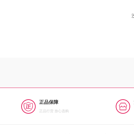
正品保障
正品行货 放心选购