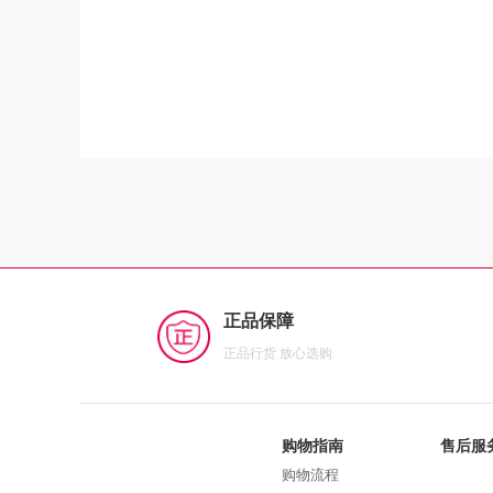
正品保障
正品行货 放心选购
购物指南
售后服
购物流程