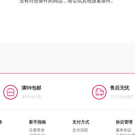
没有符合条件的商品，请尝试其他搜索条件。
满99包邮
售后无忧
满99 免运费
7天无理由退货
务
新手指南
支付方式
协议管理
注册登录
支付流程
服务协议