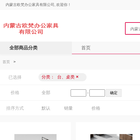
内蒙古欧梵办公家具有限公司, 欢迎你！
全部商品分类
首页
首页
>
分类：
台、桌类
×
已选择
价格
全部
-
排序方式
默认
销量
价格