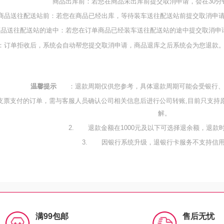
商品出库前：若您在商品未出库前提交取消申请，会在30分
商品送往配送站前：若您在商品已经出库，等待装车送往配送站前提交取消申
商品送往配送站的途中：若您在订单商品已经装车送往配送站的途中提交取消申
：订单拒收后，系统会自动帮您提交取消申请，商品退库之后系统会为您退款
温馨提示
：退款周期仅供您参考，具体退款周期可能会受银行
支票支付的订单，需与客服人员确认公司相关信息后进行公司转账,目前只支持
解。
2.
退款金额在1000元及以下可选择退余额，退款
3.
因银行系统升级，退银行卡服务不支持信
满99包邮
售后无忧