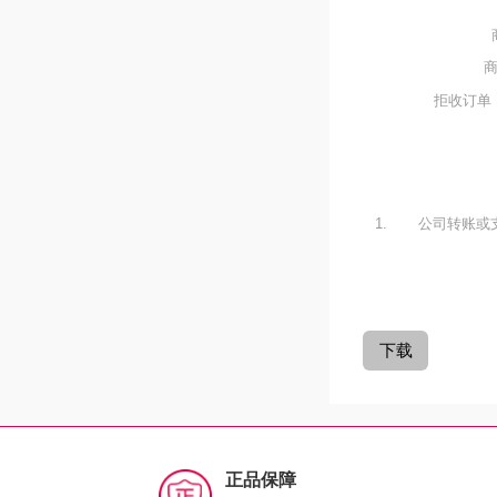
拒收订单
1.
公司转账或
正品保障