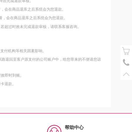
钟后完成退款审核。
请，会在商品退库之后系统会为您退款。
请，会在商品退库之后系统会为您退款。
。若超过时效未完成退款审核，请联系客服咨询。
、支付机构等相关因素影响。
原路退回至客户原支付的公司账户中，给您带来的不便请您谅
时效即时到账。
用卡退款。
帮助中心