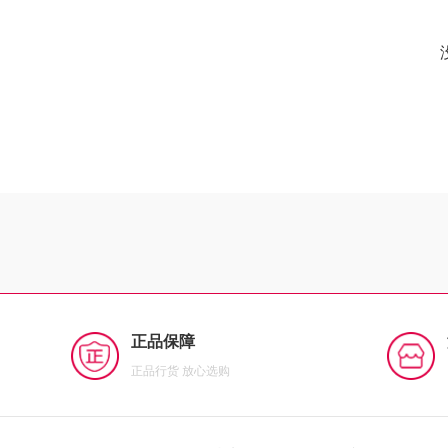
正品保障
正品行货 放心选购