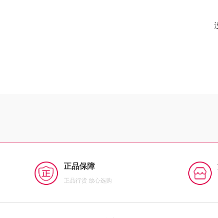
正品保障
正品行货 放心选购