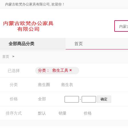
内蒙古欧梵办公家具有限公司, 欢迎你！
全部商品分类
首页
首页
>
分类：
救生工具
×
已选择
分类
救生圈
救生衣
价格
全部
-
排序方式
默认
销量
价格