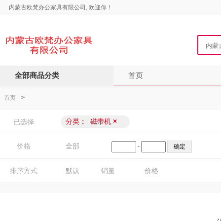
内蒙古欧梵办公家具有限公司, 欢迎你！
全部商品分类
首页
首页
>
分类：
磁带机
×
已选择
价格
全部
-
排序方式
默认
销量
价格