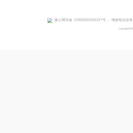
蒙公网安备 15000002000107号
增值电信业务经
|
Copyright@2