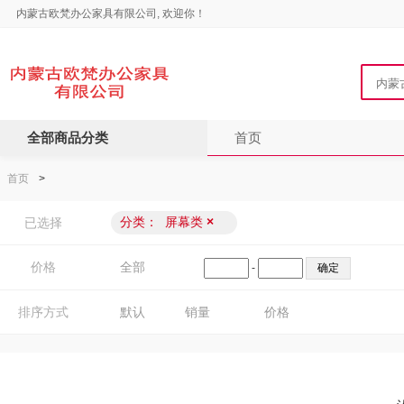
内蒙古欧梵办公家具有限公司, 欢迎你！
全部商品分类
首页
首页
>
分类：
屏幕类
×
已选择
价格
全部
-
排序方式
默认
销量
价格