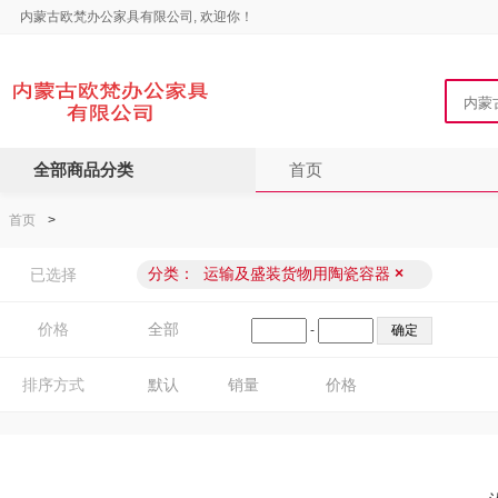
内蒙古欧梵办公家具有限公司, 欢迎你！
全部商品分类
首页
首页
>
分类：
运输及盛装货物用陶瓷容器
×
已选择
价格
全部
-
排序方式
默认
销量
价格