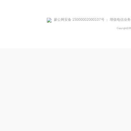
蒙公网安备 15000002000107号
增值电信业务经
|
Copyright@2