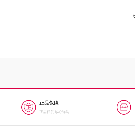
正品保障
正品行货 放心选购