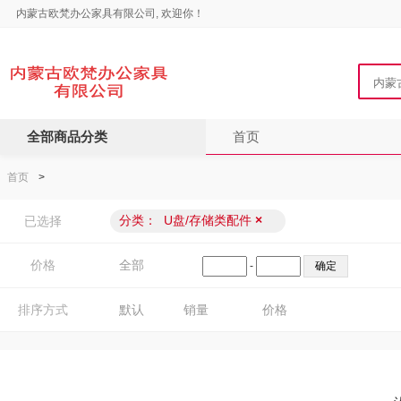
内蒙古欧梵办公家具有限公司, 欢迎你！
全部商品分类
首页
首页
>
分类：
U盘/存储类配件
×
已选择
价格
全部
-
排序方式
默认
销量
价格