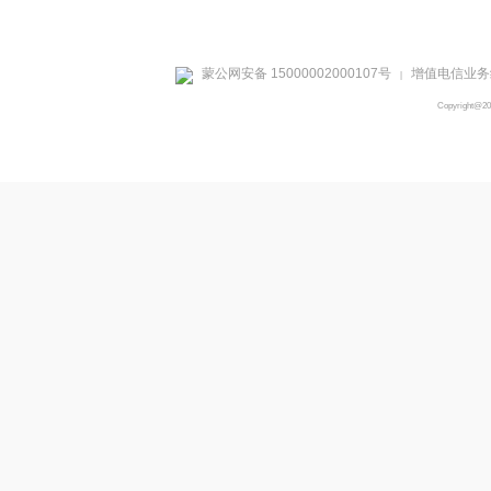
蒙公网安备 15000002000107号
增值电信业务经
|
Copyright@2