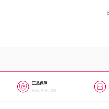
正品保障
正品行货 放心选购