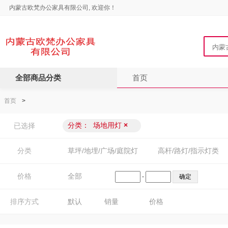
内蒙古欧梵办公家具有限公司, 欢迎你！
全部商品分类
首页
首页
>
分类：
场地用灯
×
已选择
分类
草坪/地埋/广场/庭院灯
高杆/路灯/指示灯类
价格
全部
-
排序方式
默认
销量
价格