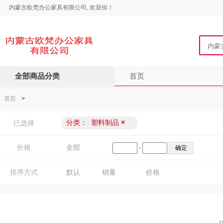
内蒙古欧梵办公家具有限公司, 欢迎你！
全部商品分类
首页
首页
>
分类：
塑料制品
×
已选择
价格
全部
-
排序方式
默认
销量
价格