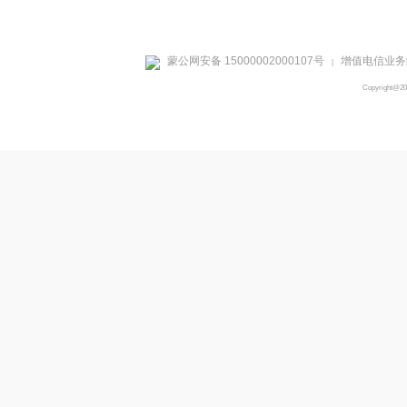
蒙公网安备 15000002000107号
增值电信业务经
|
Copyright@2