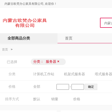
内蒙古欧梵办公家具有限公司, 欢迎你！
全部商品分类
首页
首页
>
分类：
服务器
×
已选择
分类
计算机工作站
机架式服务器
塔式服务
价格
全部
-
排序方式
默认
销量
价格