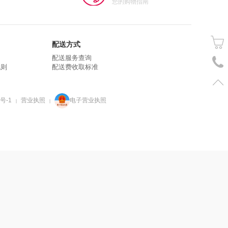
您的购物指南
配送方式
配送服务查询
规则
配送费收取标准
号-1
营业执照
电子营业执照
|
|