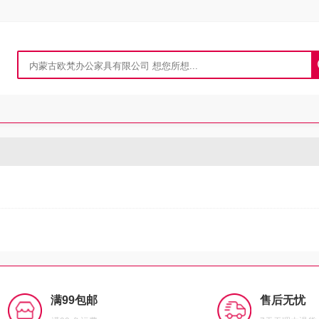
满99包邮
售后无忧