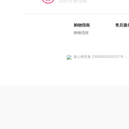
正品行货 放心选购
购物指南
售后服
购物流程
蒙公网安备 15000002000107号
|